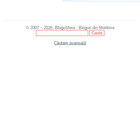
© 2007 – 2026. BlogoSfera - Bloguri din Moldova
Căutare avansată