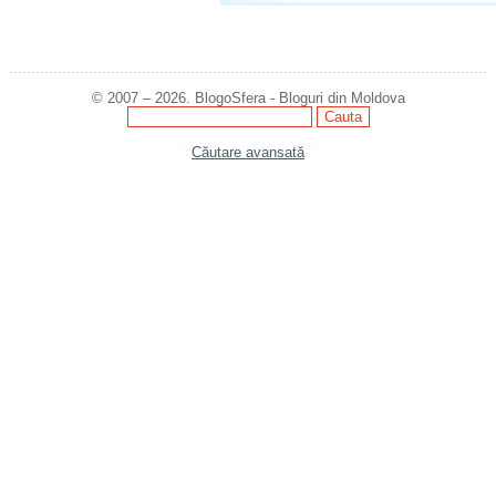
© 2007 – 2026. BlogoSfera - Bloguri din Moldova
Căutare avansată