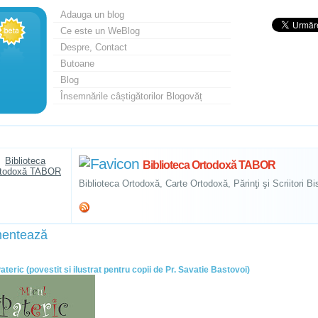
Adauga un blog
Ce este un WeBlog
Despre, Contact
Butoane
Blog
Însemnările câștigătorilor Blogovăț
Biblioteca Ortodoxă TABOR
Biblioteca Ortodoxă, Carte Ortodoxă, Părinţi şi Scriitori Bis
entează
ateric (povestit si ilustrat pentru copii de Pr. Savatie Bastovoi)