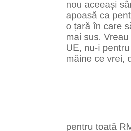
nou aceeași sâ
apoasă ca pentr
o țară în care 
mai sus. Vreau c
UE, nu-i pentru
mâine ce vrei, d
pentru toată R