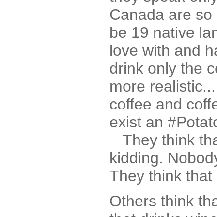
Canada are so 
be 19 native l
love with and h
drink only the 
more realistic.
coffee and cof
exist an #Potat
They think tha
kidding. Nobod
They think that
Others think th