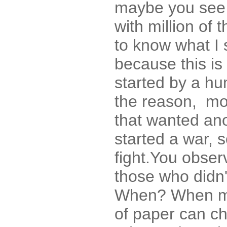
maybe you see al
with million of
to know what I 
because this is
started by a hum
the reason, mo
that wanted ano
started a war, s
fight.You obser
those who didn'
When? When mon
of paper can ch