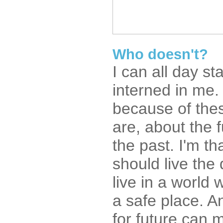
Who doesn't?
I can all day s
interned in me.
because of thes
are, about the 
the past. I'm th
should live the 
live in a world 
a safe place. An
for future can 