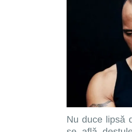
Nu duce lipsă d
se află destule