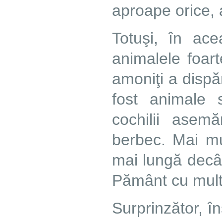
aproape orice, 
Totuşi, în ac
animalele foar
amoniţi a dispă
fost animale 
cochilii asem
berbec. Mai mul
mai lungă decât
Pământ cu mult 
Surprinzător, în