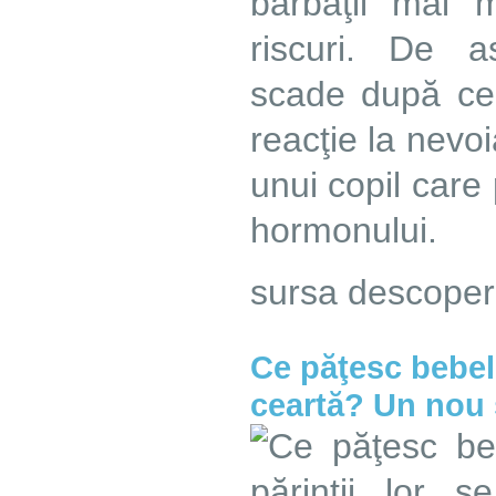
bărbaţii mai 
riscuri. De a
scade după ce 
reacţie la nevoi
unui copil care
hormonului.
sursa descoper
Ce păţesc bebelu
ceartă? Un nou 