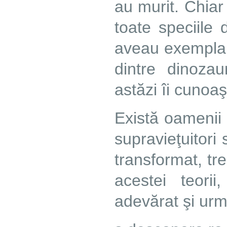
au murit. Chia
toate speciile 
aveau exemplar
dintre dinozau
astăzi îi cunoaş
Există oamenii 
supravieţuitori
transformat, tre
acestei teori
adevărat şi urma