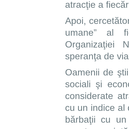
atracţie a fiecă
Apoi, cercetător
umane” al fi
Organizaţiei 
speranţa de viaţ
Oamenii de ştii
sociali şi eco
considerate atr
cu un indice al 
bărbaţii cu un