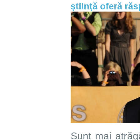
ştiinţă oferă ră
Sunt mai atrăgă