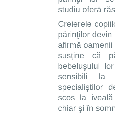
Creierele copii
părinţilor devin 
afirmă oamenii 
susţine că p
bebeluşului lo
sensibili la
specialiştilor
scos la iveală
chiar şi în somn 