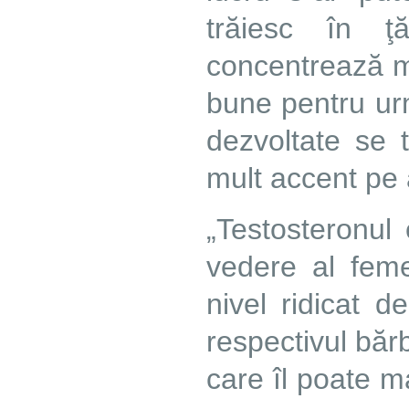
trăiesc în ţ
concentrează m
bune pentru urm
dezvoltate se 
mult accent pe 
„Testosteronul
vedere al feme
nivel ridicat 
respectivul băr
care îl poate m