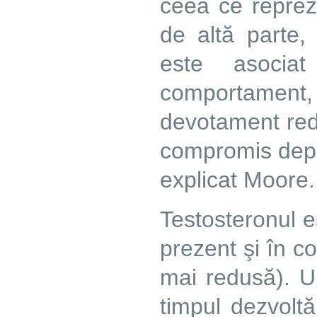
ceea ce reprez
de altă parte, 
este asociat
comportament
devotament redu
compromis depi
explicat Moore.
Testosteronul 
prezent şi în co
mai redusă). Un
timpul dezvoltăr