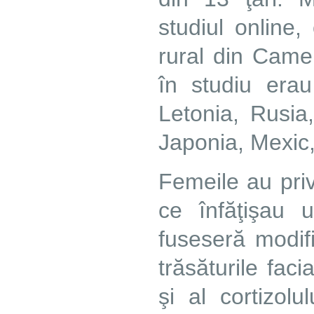
studiul online
rural din Camer
în studiu era
Letonia, Rusia
Japonia, Mexic,
Femeile au priv
ce înfăţişau u
fuseseră modif
trăsăturile faci
şi al cortizol