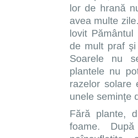
lor de hrană nu
avea multe zile
lovit Pământul
de mult praf şi
Soarele nu s
plantele nu pot
razelor solare 
unele seminţe d
Fără plante, d
foame. După 