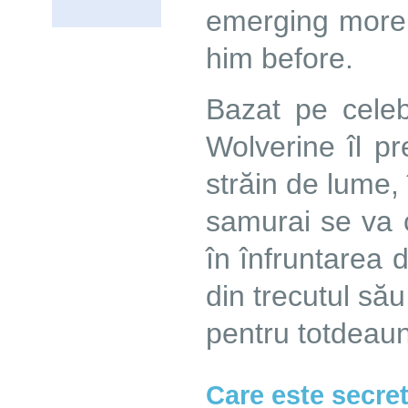
emerging more
him before.
Bazat pe cele
Wolverine îl pr
străin de lume, 
samurai se va 
în înfruntarea 
din trecutul său
pentru totdeau
Care este secret