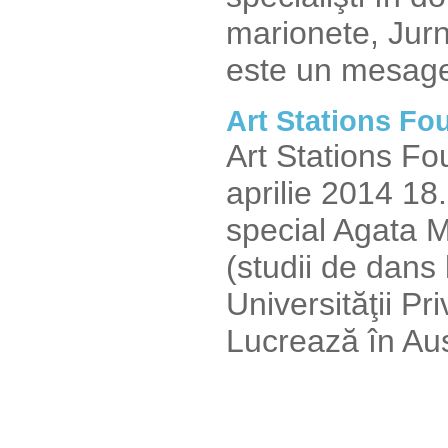
marionete, Jurna
este un mesager
Art Stations F
Art Stations F
aprilie 2014 18.
special Agata 
(studii de dans 
Universităţii Pr
Lucrează în Au