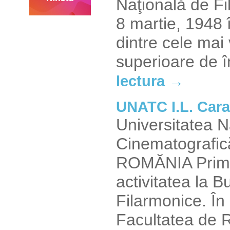
Naţională de Fil
8 martie, 1948 
dintre cele mai 
superioare de 
lectura →
UNATC I.L. Cara
Universitatea N
Cinematografic
ROMĂNIA Prima 
activitatea la B
Filarmonice. În 
Facultatea de Re