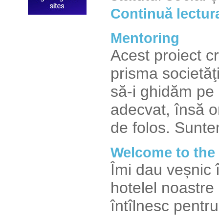
Continuă lectur
Mentoring
Acest proiect cr
prisma societăţ
să-i ghidăm pe 
adecvat, însă o
de folos. Sunt
Welcome to the 
Îmi dau veșnic 
hotelel noastre 
întîlnesc pentr