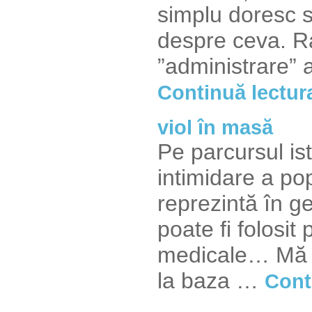
simplu doresc s
despre ceva. R
”administrare” a
Continuă lectur
viol în masă
Pe parcursul ist
intimidare a pop
reprezintă în ge
poate fi folosit
medicale… Mă i
la baza …
Cont