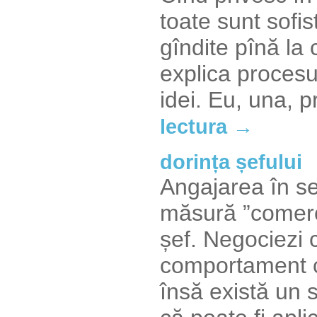
toate sunt sofis
gîndite pînă la
explica procesu
idei. Eu, una, p
lectura →
dorința șefului
Angajarea în se
măsură ”comercia
șef. Negociezi c
comportament cu
însă există un