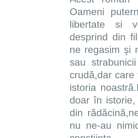
Oameni putern
libertate si v
desprind din fi
ne regasim şi n
sau strabunicii
crudă,dar care 
istoria noastr
doar în istorie,
din rădăcină,ne
nu ne-au nimici