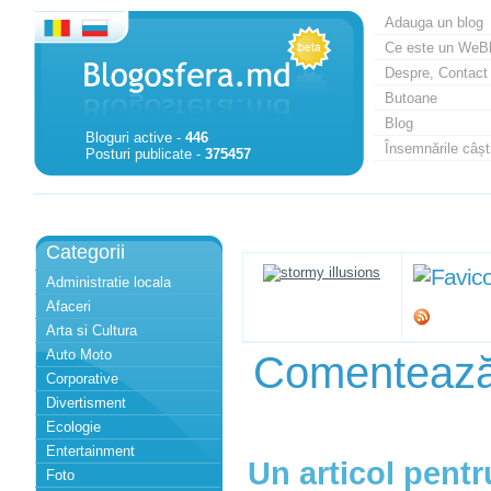
Adauga un blog
Ce este un WeB
Despre, Contact
Butoane
Blog
Bloguri active -
446
Însemnările câști
Posturi publicate -
375457
Categorii
Administratie locala
Afaceri
Arta si Cultura
Auto Moto
Comenteaz
Corporative
Divertisment
Ecologie
Entertainment
Un articol pentr
Foto