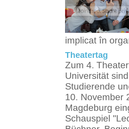
implicat în org
Theatertag
Zum 4. Theater
Universität sind
Studierende un
10. November 2
Magdeburg eing
Schauspiel "Le