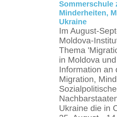
Sommerschule z
Minderheiten, M
Ukraine
Im August-Sept
Moldova-Instit
Thema 'Migrati
in Moldova und 
Information an 
Migration, Min
Sozialpolitisch
Nachbarstaaten
Ukraine die in