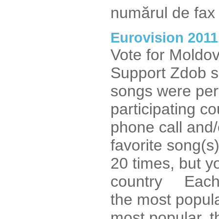
numărul de fax
Eurovision 2011
Vote for Moldov
Support Zdob si
songs were perf
participating c
phone call and/
favorite song(s
20 times, but y
country Each c
the most popula
most popular, th