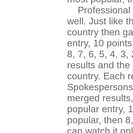
Professional ju
well. Just like 
country then ga
entry, 10 point
8, 7, 6, 5, 4, 
results and the
country. Each 
Spokespersons i
merged results,
popular entry, 
popular, then 8,
can watch it on