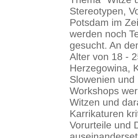
Stereotypen, Vo
Potsdam im Zei
werden noch Te
gesucht. An de
Alter von 18 - 
Herzegowina, K
Slowenien und D
Workshops werd
Witzen und dara
Karrikaturen kr
Vorurteile und 
auseinanderset