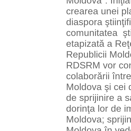
Moldova". Iniţi
crearea unei pl
diaspora ştiinţi
comunitatea şti
etapizată a Reţe
Republicii Mol
RDSRM vor cons
colaborării într
Moldova şi cei 
de sprijinire a s
dorinţa lor de i
Moldova; sprijin
Moldova în veder