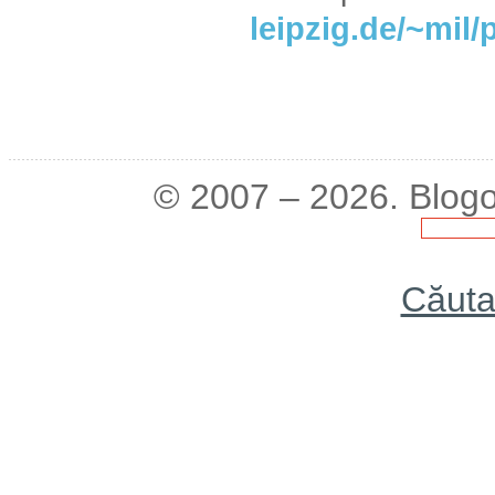
leipzig.de/~mil
© 2007 – 2026. Blogo
Căuta