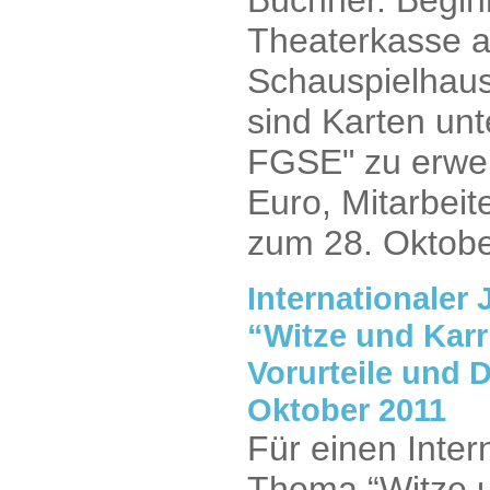
Büchner. Beginn
Theaterkasse a
Schauspielhaus
sind Karten unt
FGSE" zu erwer
Euro, Mitarbeit
zum 28. Oktobe
Internationale
“Witze und Karr
Vorurteile und 
Oktober 2011
Für einen Inte
Thema “Witze u