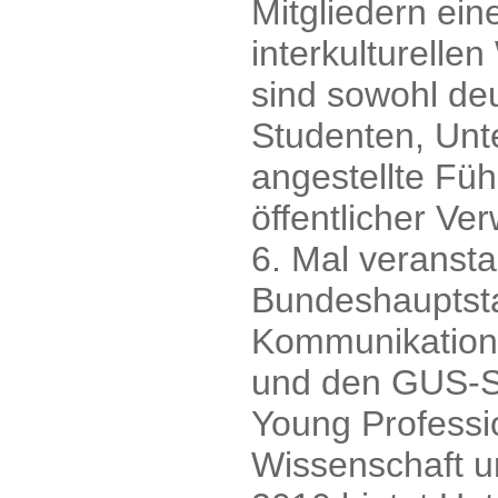
Mitgliedern ei
interkulturelle
sind sowohl de
Studenten, Unt
angestellte Füh
öffentlicher Ve
6. Mal veranstal
Bundeshauptstad
Kommunikations
und den GUS-S
Young Professi
Wissenschaft un