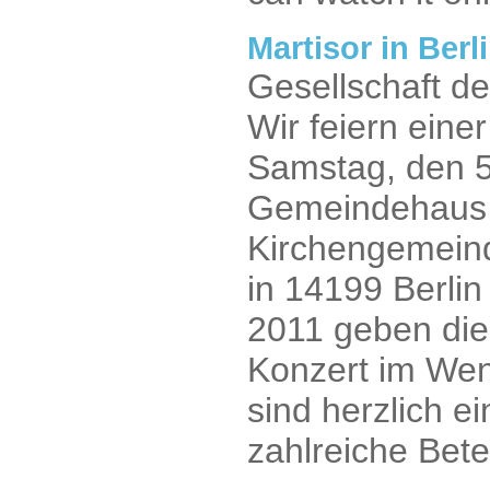
Martisor in Berl
Gesellschaft d
Wir feiern eine
Samstag, den 5
Gemeindehaus 
Kirchengemeind
in 14199 Berli
2011 geben die
Konzert im We
sind herzlich e
zahlreiche Bete