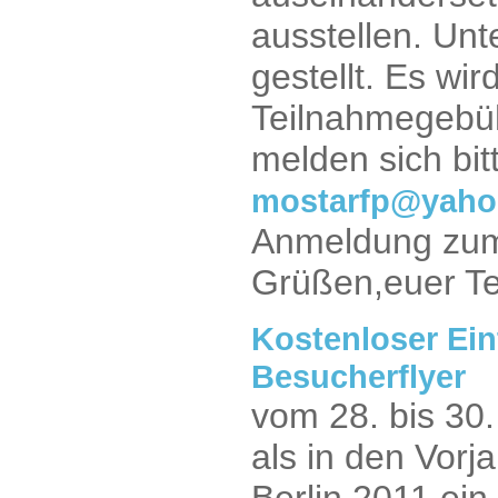
ausstellen. Un
gestellt. Es wi
Teilnahmegebüh
melden sich bi
mostarfp@yaho
Anmeldung zum 
Grüßen,euer Te
Kostenloser Ein
Besucherflyer
vom 28. bis 30.
als in den Vor