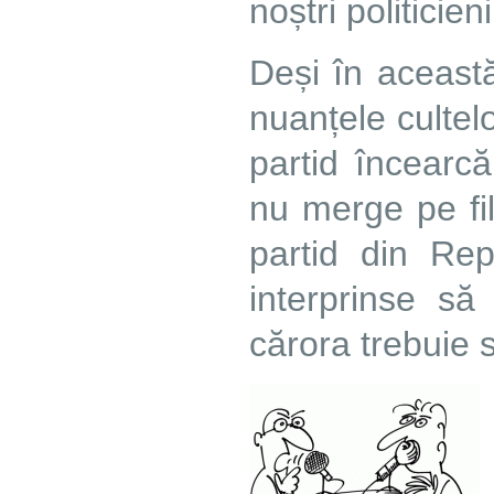
noștri politicieni
Deși în această
nuanțele cultel
partid încearcă
nu merge pe fil
partid din Rep
interprinse să
cărora trebuie 