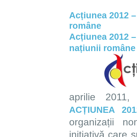
Acțiunea 2012 – 
române
Acțiunea 2012 –
națiunii române
aprilie 2011
ACȚIUNEA 201
organizații n
inițiativă care