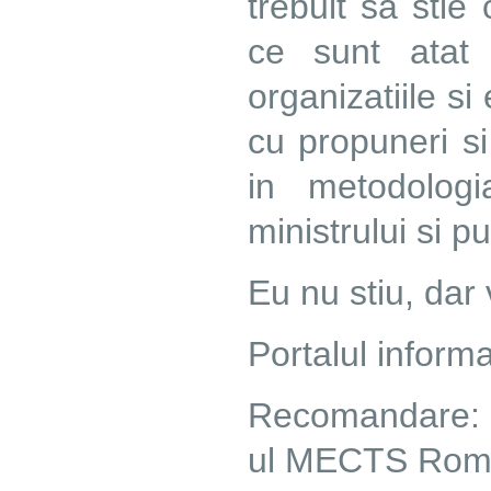
trebuit sa stie
ce sunt atat 
organizatiile si
cu propuneri si
in metodologi
ministrului si p
Eu nu stiu, dar 
Portalul inform
Recomandare: i
ul MECTS Rom