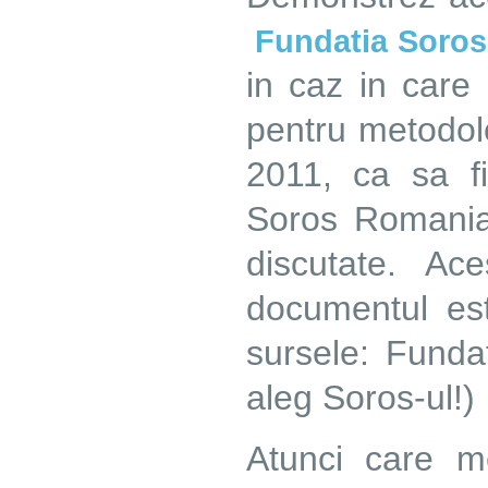
Fundatia Soros
in caz in care 
pentru metodolo
2011, ca sa fi
Soros Romania,
discutate. Ac
documentul est
sursele: Funda
aleg Soros-ul!)
Atunci care m