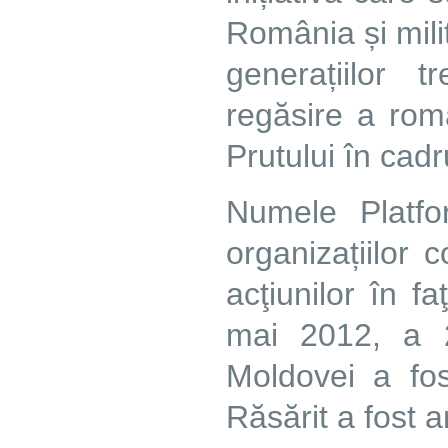
România și mili
generațiilor 
regăsire a rom
Prutului în cadr
Numele Platfo
organizațiilor
acţiunilor în f
mai 2012, a 
Moldovei a fos
Răsărit a fost 