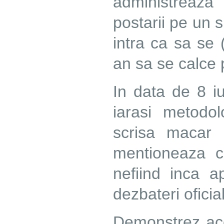
administreaza
postarii pe un 
intra ca sa se 
an sa se calce 
In data de 8 i
iarasi metodol
scrisa macar
mentioneaza c
nefiind inca 
dezbateri oficia
Demonstrez ace