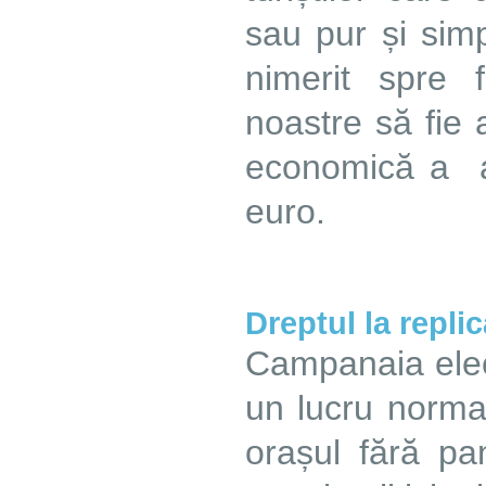
sau pur și sim
nimerit spre f
noastre să fie 
economică a a
euro.
Dreptul la repli
Campanaia elect
un lucru norma
orașul fără pan