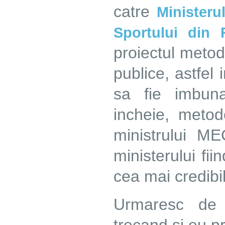
catre
Ministerul
Sportului din
proiectul metod
publice, astfel 
sa fie imbuna
incheie, metod
ministrului ME
ministerului fii
cea mai credibi
Urmaresc de 