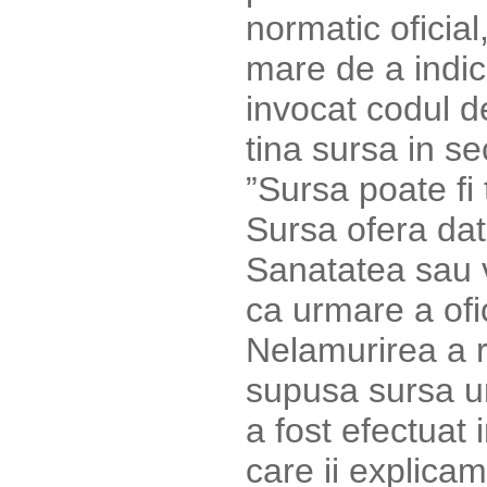
normatic oficial
mare de a indic
invocat codul d
tina sursa in s
”Sursa poate fi 
Sursa ofera date
Sanatatea sau v
ca urmare a ofic
Nelamurirea a r
supusa sursa un
a fost efectuat 
care ii explica