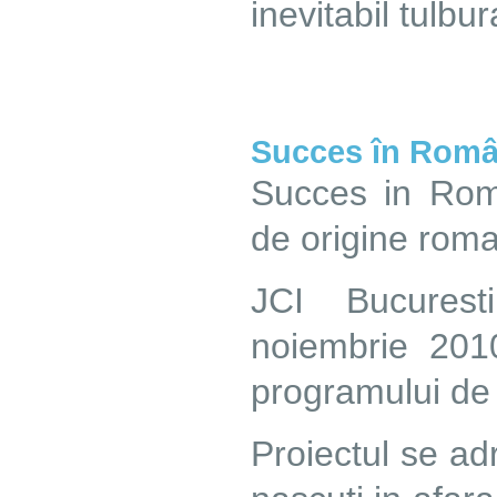
inevitabil tulbur
Succes în Româ
Succes in Roma
de origine roman
JCI Bucurest
noiembrie 201
programului de
Proiectul se ad