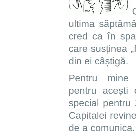
ultima săptămâ
cred ca în spa
care susținea „fi
din ei câștigă.
Pentru mine 
pentru acești 
special pentru 
Capitalei revin
de a comunica.