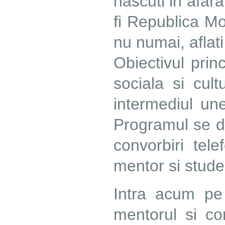
nascuti in afara
fi Republica Mo
nu numai, aflat
Obiectivul princ
sociala si cult
intermediul une
Programul se de
convorbiri tele
mentor si stude
Intra acum pe
mentorul si co