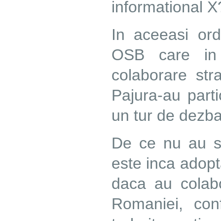
informational X
In aceeasi ord
OSB care in 
colaborare st
Pajura-au partic
un tur de dezba
De ce nu au se
este inca adopta
daca au colab
Romaniei, conf