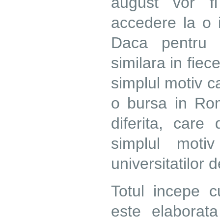
august vor f
accedere la o 
Daca pentru 
similara in fiec
simplul motiv c
o bursa in Rom
diferita, care
simplul moti
universitatilor d
Totul incepe 
este elaborat