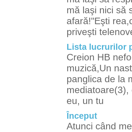
mă laşi nici să s
afară!"Eşti rea
priveşti telenov
Lista lucrurilor 
Creion HB nefol
muzică,Un nast
panglica de la 
mediatoare(3),
eu, un tu
Început
Atunci când me